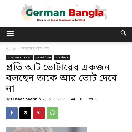
German
Home
আজকের গরম খবর
আজকের গরম খবর
আন্তর্জাতিক
আমেরিকা
Bangla
প্রতি আট ভোটারের একজন
বলছেন তাকে আর ভোট দেবে
না
By
Dilshad Sharmin
-
July 21, 2017
630
0