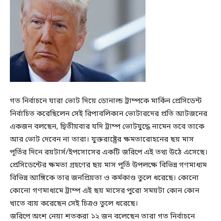
গত নির্বাচনে যারা ভোট দিয়ে ডোনাল্ড ট্রাম্পকে মার্কিন প্রেসিডেন্ট
নির্বাচিত করেছিলেন সেই রিপাবলিকান ভোটারদের প্রতি আটজনের
একজন বলছেন, দ্বিতীয়বার যদি ট্রাম্প ভোটযুদ্ধে নামেন তবে তাকে
আর ভোট দেবেন না তারা। যুক্তরাষ্ট্রের ক্ষমতারোহনের ছয় মাস
পূর্তির দিনে রয়টার্স/ইপসোসের একটি জরিপে এই তথ্য উঠে এসেছে।
প্রেসিডেন্টের ক্ষমতা গ্রহণের ছয় মাস পূর্তি উপলক্ষে বিভিন্ন গণমাধ্যম
বিভিন্ন আঙ্গিকে তার জনপ্রিয়তা ও কর্মকাণ্ড তুলে ধরেছে। কোনো
কোনো গণমাধ্যমে ট্রাম্প এই ছয় মাসের পুরো সময়টা কোন কোন
খাতে ব্যয় করেছেন সেই চিত্রও তুলে ধরেছে।
জরিপে অংশ নেয়া শতকরা ১২ জন বলেছেন তারা গত নির্বাচনে