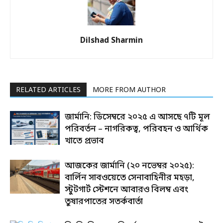
Dilshad Sharmin
RELATED ARTICLES
MORE FROM AUTHOR
জার্মানি: ডিসেম্বরে ২০২৫ এ আসছে ৭টি মূল
পরিবর্তন – নাগরিকত্ব, পরিবহন ও আর্থিক
খাতে প্রভাব
আজকের জার্মানি (২০ নভেম্বর ২০২৫):
বার্লিন সাবওয়েতে সেনাবাহিনীর মহড়া,
স্টুটগার্ট স্টেশনে আবারও বিলম্ব এবং
তুষারপাতের সতর্কবার্তা