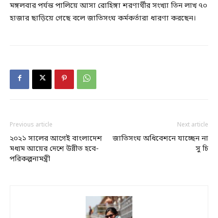
মঙ্গলবার পর্যন্ত পালিয়ে আসা রোহিঙ্গা শরণার্থীর সংখ্যা তিন লাখ ৭০
হাজার ছাড়িয়ে গেছে বলে জাতিসংঘ কর্মকর্তারা ধারণা করছেন।
Previous article
Next article
২০২১ সালের আগেই বাংলাদেশ
জাতিসংঘ অধিবেশনে যাচ্ছেন না
মধ্যম আয়ের দেশে উন্নীত হবে-
সু চি
পরিকল্পনামন্ত্রী