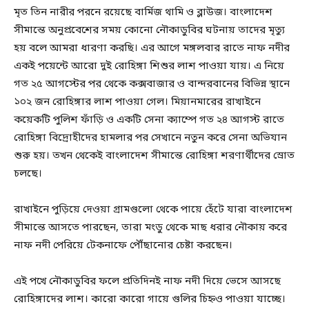
মৃত তিন নারীর পরনে রয়েছে বার্মিজ থামি ও ব্লাউজ। বাংলাদেশ
সীমান্তে অনুপ্রবেশের সময় কোনো নৌকাডুবির ঘটনায় তাদের মৃত্যু
হয় বলে আমরা ধারণা করছি। এর আগে মঙ্গলবার রাতে নাফ নদীর
একই পয়েন্টে আরো দুই রোহিঙ্গা শিশুর লাশ পাওয়া যায়। এ নিয়ে
গত ২৫ আগস্টের পর থেকে কক্সবাজার ও বান্দরবানের বিভিন্ন স্থানে
১০২ জন রোহিঙ্গার লাশ পাওয়া গেল। মিয়ানমারের রাখাইনে
কয়েকটি পুলিশ ফাঁড়ি ও একটি সেনা ক্যাম্পে গত ২৪ আগস্ট রাতে
রোহিঙ্গা বিদ্রোহীদের হামলার পর সেখানে নতুন করে সেনা অভিযান
শুরু হয়। তখন থেকেই বাংলাদেশ সীমান্তে রোহিঙ্গা শরণার্থীদের স্রোত
চলছে।
রাখাইনে পুড়িয়ে দেওয়া গ্রামগুলো থেকে পায়ে হেঁটে যারা বাংলাদেশ
সীমান্তে আসতে পারছেন, তারা মংডু থেকে মাছ ধরার নৌকায় করে
নাফ নদী পেরিয়ে টেকনাফে পৌঁছানোর চেষ্টা করছেন।
এই পখে নৌকাডুবির ফলে প্রতিদিনই নাফ নদী দিয়ে ভেসে আসছে
রোহিঙ্গাদের লাশ। কারো কারো গায়ে গুলির চিহ্নও পাওয়া যাচ্ছে।