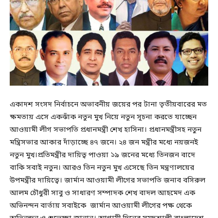
একাদশ সংসদ নির্বাচনে অভাবনীয় জয়ের পর টানা তৃতীয়বারের মত
ক্ষমতায় এসে একঝাঁক নতুন মুখ নিয়ে নতুন সূচনা করতে যাচ্ছেন
আওয়ামী লীগ সভাপতি প্রধানমন্ত্রী শেখ হাসিনা। প্রধানমন্ত্রীসহ নতুন
মন্ত্রিসভার আকার দাঁড়াচ্ছে ৪৭ জনে। ২৪ জন মন্ত্রীর মধ্যে নয়জনই
নতুন মুখ।প্রতিমন্ত্রীর দায়িত্ব পাওয়া ১৯ জনের মধ্যে তিনজন বাদে
বাকি সবাই নতুন। আরও তিন নতুন মুখ এসেছে তিন মন্ত্রণালয়ের
উপমন্ত্রীর দায়িত্বে। জার্মান আওয়ামী লীগের সভাপতি জনাব বসিরুল
আলম চৌধুরী সাবু ও সাধারণ সম্পাদক শেখ বাদল আহমেদ এক
অভিনন্দন বার্তায় সবাইকে জার্মান আওয়ামী লীগের পক্ষ থেকে