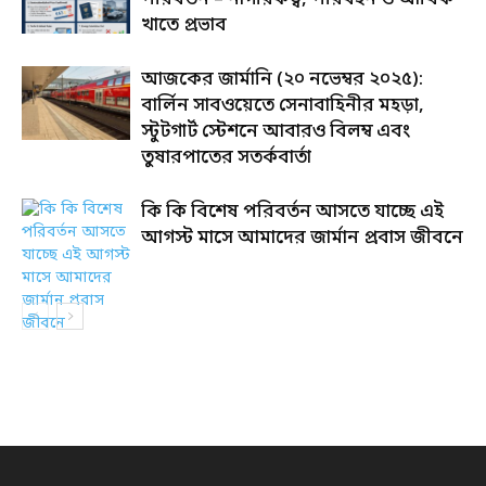
খাতে প্রভাব
আজকের জার্মানি (২০ নভেম্বর ২০২৫):
বার্লিন সাবওয়েতে সেনাবাহিনীর মহড়া,
স্টুটগার্ট স্টেশনে আবারও বিলম্ব এবং
তুষারপাতের সতর্কবার্তা
কি কি বিশেষ পরিবর্তন আসতে যাচ্ছে এই
আগস্ট মাসে আমাদের জার্মান প্রবাস জীবনে