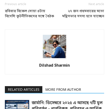
Previous article
Next article
রবিবার বিকেল সোয়া ৪টায়
২৭ জন প্রথমবারের মতো
বিদেশি কূটনীতিকদের সঙ্গে বৈঠক
মন্ত্রিসভার সদস্য হতে যাচ্ছেন
Dilshad Sharmin
RELATED ARTICLES
MORE FROM AUTHOR
জার্মানি: ডিসেম্বরে ২০২৫ এ আসছে ৭টি মূল
পরিবর্তন – নাগরিকত্ব, পরিবহন ও আর্থিক