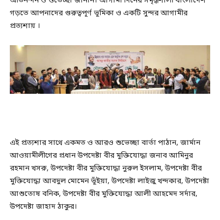
অভিনন্দন ও শুভেচ্ছা জানান। আগামী দিনের সমৃদ্ধশালী বাংলাদেশ
গড়তে আপনাদের গুরুত্বপূর্ণ ভূমিকা ও একটি সুন্দর আগামীর
প্রত্যশায় ।
এই প্রত্যশার সাথে একমত ও আরও শুভেচ্ছা বার্তা পাঠান, জার্মান
আওয়ামীলীগের প্রধান উপদেষ্টা বীর মুক্তিযোদ্ধা জনাব আমিনুর
রহমান খসরু, উপদেষ্টা বীর মুক্তিযোদ্ধা নুরুল ইসলাম, উপদেষ্টা বীর
মুক্তিযোদ্ধা আবদুল মোমেন ভূঁইয়া, উপদেষ্টা লাইজু খন্দকার, উপদেষ্টা
আশুতোষ বনিক, উপদেষ্টা বীর মুক্তিযোদ্ধা আলী আহমেদ সর্দার,
উপদেষ্টা জাহাদ ঠাকুর।