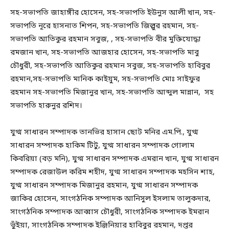
সহ-সভাপতি জাহাঙ্গীর হোসেন, সহ-সভাপতি ইউনুস আলী খান, সহ-
সভাপতি নূরে হাসনাত শিপন, সহ-সভাপতি জিল্লুর রহমান, সহ-
সভাপতি আতিকুর রহমান সবুজ, , সহ-সভাপতি বীর মুক্তিযোদ্ধা
রমজান খান, সহ-সভাপতি আজহার হোসেন, সহ-সভাপতি মাবু
চৌধুরী, সহ-সভাপতি আতিকুর রহমান সবুজ, সহ-সভাপতি হাবিবুর
রহমান,সহ-সভাপতি মানিক কাইয়ুম, সহ-সভাপতি মোঃ সাইফুর
রহমান সহ-সভাপতি মিজানুর খান, সহ-সভাপতি আব্দুল মান্নান, সহ
সভাপতি হারুনুর রশিদ।
যুগ্ম সাধারন সম্পাদক তানভির হাসান ছোট মনির এম.পি., যুগ্ম
সাধারন সম্পাদক হাকিম টিটু, যুগ্ম সাধারন সম্পাদক গোলাম
কিবরিয়া (বড় মনি), যুগ্ম সাধারন সম্পাদক এমরান খান, যুগ্ম সাধারন
সম্পাদক রেজাউল করিম শহীদ, যুগ্ম সাধারন সম্পাদক মহসিন শাহ,
যুগ্ম সাধারন সম্পাদক মিজানুর রহমান, যুগ্ম সাধারন সম্পাদক
জাকির হোসেন, সাংগঠনিক সম্পাদক আনিসুল ইসলাম তালুকদার,
সাংগঠনিক সম্পাদক আব্বাস চৌধুরী, সাংগঠনিক সম্পাদক ইমরান
ভুঁইয়া, সাংগঠনিক সম্পাদক ইঞ্জিনিয়ার হাবিবুর রহমান, দপ্তর