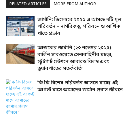
RELATED ARTICLES
MORE FROM AUTHOR
জার্মানি: ডিসেম্বরে ২০২৫ এ আসছে ৭টি মূল
পরিবর্তন – নাগরিকত্ব, পরিবহন ও আর্থিক
খাতে প্রভাব
আজকের জার্মানি (২০ নভেম্বর ২০২৫):
বার্লিন সাবওয়েতে সেনাবাহিনীর মহড়া,
স্টুটগার্ট স্টেশনে আবারও বিলম্ব এবং
তুষারপাতের সতর্কবার্তা
কি কি বিশেষ পরিবর্তন আসতে যাচ্ছে এই
আগস্ট মাসে আমাদের জার্মান প্রবাস জীবনে