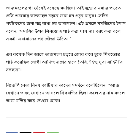
তাজমহলের গা ঘেঁষেই রয়েছে মসজিদ। তাই জুম্মার নমাজ পড়তে
প্রতি শুক্রবার তাজমহল চত্বরে জমা হন প্রচুর মানুষ। সেদিন
পর্যটকদের জন্য বন্ধ রাখা হয় তাজমহল। এই প্রসঙ্গে মসজিদের ইমাম
বলেন, ‘সমাধির উপর শিবস্তোত্র পাঠ করা যায় না। বরং কথা বলে
একটা সমাধানের পথ খোঁজা উচিত। ’
এর কয়েক দিন আগে তাজমহল চত্বরে জোর করে ঢুকে শিবস্তোত্র
পাঠ করেছিল যোগী আদিত্যনাথের হাতে তৈরি, ‘হিন্দু যুবা বাহিনী’র
সদস্যরা।
বিজেপি নেতা বিনয় কাটিয়ার তাদের সমর্থনে বলেছিলেন, ‘‘আজ
যেখানে তাজ, সেখানে আসলে শিবমন্দির ছিল। ফলে এর নাম বদলে
তাজ মন্দির করে দেওয়া হোক। ’