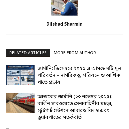
Dilshad Sharmin
RELATED ARTICLES
MORE FROM AUTHOR
জার্মানি: ডিসেম্বরে ২০২৫ এ আসছে ৭টি মূল
পরিবর্তন – নাগরিকত্ব, পরিবহন ও আর্থিক
খাতে প্রভাব
আজকের জার্মানি (২০ নভেম্বর ২০২৫):
বার্লিন সাবওয়েতে সেনাবাহিনীর মহড়া,
স্টুটগার্ট স্টেশনে আবারও বিলম্ব এবং
তুষারপাতের সতর্কবার্তা