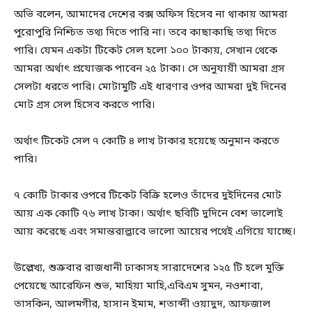
অভি বলেন, আমাদের দেশের বক্স অফিস হিসেব না থাকায় আমরা
পুরোপুরি নিশ্চিত তথ্য দিতে পারি না। তবে কাছাকাছি তথ্য দিতে
পারি। যেমন একটা টিকেট সেল হলো ১০০ টাকায়, সেখান থেকে
আমরা অর্থাৎ প্রযোজক পাবেন ২৫ টাকা। সে অনুযায়ী আমরা গ্রস
সেলটা ধরতে পারি। মোটামুটি এই ধারণার ওপর আমরা দুই দিনের
মোট গ্রস সেল হিসেব করতে পারি।
অর্থাৎ টিকেট সেল ৭ কোটি ৪ লাখ টাকার হয়েছে অনুমান করতে
পারি।
৭ কোটি টাকার ওপরে টিকেট বিক্রি হলেও তাঁদের দুইদিনের মোট
আয় এক কোটি ৭৬ লাখ টাকা। অর্থাৎ ছবিটি দুদিনে বেশ ভালোই
আয় করেছে এবং সমান্তরাল্ভাবে ভালো আয়ের পথেই এগিয়ে যাচ্ছে।
উল্লেখ্য, শুক্রবার রাজধানী ঢাকাসহ সারাদেশের ১২৫ টি হলে মুক্তি
পেয়েছে আরেফিন শুভ, মাহিয়া মাহি,এবিএম সুমন, নওশাবা,
তাসকিন, আলমগীর, হাসান ইমাম, শতাব্দী ওয়াদুদ, আফজাল