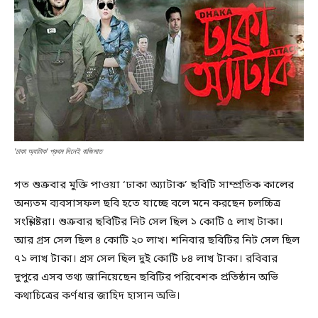
'ঢাকা অ্যাটাক' প্রথম দিনেই বাজিমাত
গত শুক্রবার মুক্তি পাওয়া ‘ঢাকা অ্যাটাক’ ছবিটি সাম্প্রতিক কালের
অন্যতম ব্যবসাসফল ছবি হতে যাচ্ছে বলে মনে করছেন চলচ্চিত্র
সংশ্লিষ্টরা। শুক্রবার ছবিটির নিট সেল ছিল ১ কোটি ৫ লাখ টাকা।
আর গ্রস সেল ছিল ৪ কোটি ২০ লাখ। শনিবার ছবিটির নিট সেল ছিল
৭১ লাখ টাকা। গ্রস সেল ছিল দুই কোটি ৮৪ লাখ টাকা। রবিবার
দুপুরে এসব তথ্য জানিয়েছেন ছবিটির পরিবেশক প্রতিষ্ঠান অভি
কথাচিত্রের কর্ণধার জাহিদ হাসান অভি।