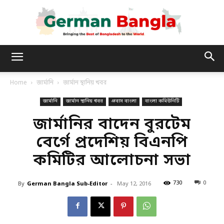
German
Home
জার্মানি
জার্মান স্থানিয় খবর
জার্মানি
জার্মান স্থানিয় খবর
প্রবাস বাংলা
বাংলা কমিউনিটি
Bangla
জার্মানির বাদেন বুরটেম
বের্গে প্রদেশিয় বিএনপি
কমিটির আলোচনা সভা
730
0
By
German Bangla Sub-Editor
-
May 12, 2016