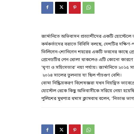
জার্মানিতে অভিবাসন প্রত্যাশীদের একটি হোস্টেলে 
কর্মকর্তাদের বরাতে বিবিসি বলছে, দেশটির দক্ষিণ-
ভিলিগেন-শোনিগেন শহরের একটি ভবনের কাছে গ্র
গ্রেনেডটির পেন খোলা থাকলেও এটি কোনো কারণে বি
‘ঘৃণা ও সহিংসতার’ নয়া পর্যায়। জার্মানিতে ২০১
২০১৪ সালের তুলনায় যা ছিল পাঁচগুণ বেশি।
বোমা নিষ্ক্রিয়করণ বিশেষজ্ঞরা যখন নিয়ন্ত্রিত ভ
হোস্টেল থেকে কিছু অভিবাসীকে সরিয়ে নেয়া হয়েছিল
পুলিশের মুখপাত্র থমাস ক্লামবাখ বলেন, ‘নিতান্ত ভা