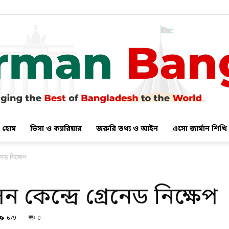
হোম
ভিসা ও ক্যারিয়ার
জরুরি তথ্য ও আইন
এসো জার্মান শিখি
German
েনেড নিক্ষেপ
 কেন্দ্রে গ্রেনেড নিক্ষেপ
Bangla
679
0