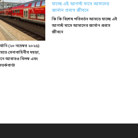
কি কি বিশেষ পরিবর্তন আসতে যাচ্ছে এই
আগস্ট মাসে আমাদের জার্মান প্রবাস
জীবনে
ানি (২০ নভেম্বর ২০২৫):
য়েতে সেনাবাহিনীর মহড়া,
্টেশনে আবারও বিলম্ব এবং
র্কবার্তা