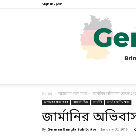
Sign in / Join
Home
আজকের গরম খবর
জার্মানির অভিবাসন কেন্দ্রে গ্র
আজকের গরম খবর
আন্তর্জাতিক
জার্মানি
জার্মান স্থানিয় খবর
জার্মানির অভিবাসন
By
German Bangla Sub-Editor
-
January 30, 2016