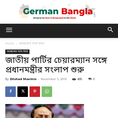
German
Home
আজকের গরম খবর
আজকের গরম খবর
Bangla
জাতীয় পার্টির চেয়ারম্যান সঙ্গে
প্রধানমন্ত্রীর সংলাপ শুরু
By
Dilshad Sharmin
-
November 5, 2018
435
0