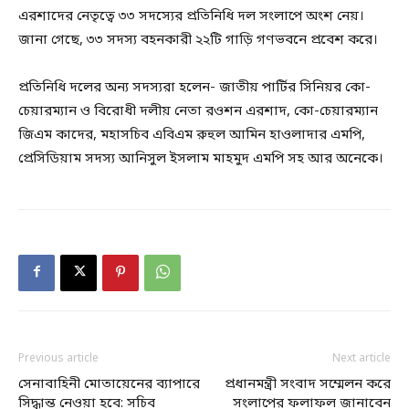
এরশাদের নেতৃত্বে ৩৩ সদস্যের প্রতিনিধি দল সংলাপে অংশ নেয়।
জানা গেছে, ৩৩ সদস্য বহনকারী ২২টি গাড়ি গণভবনে প্রবেশ করে।
প্রতিনিধি দলের অন্য সদস্যরা হলেন- জাতীয় পার্টির সিনিয়র কো-
চেয়ারম্যান ও বিরোধী দলীয় নেতা রওশন এরশাদ, কো-চেয়ারম্যান
জিএম কাদের, মহাসচিব এবিএম রুহুল আমিন হাওলাদার এমপি,
প্রেসিডিয়াম সদস্য আনিসুল ইসলাম মাহমুদ এমপি সহ আর অনেকে।
Previous article
Next article
সেনাবাহিনী মোতায়েনের ব্যাপারে
প্রধানমন্ত্রী সংবাদ সম্মেলন করে
সিদ্ধান্ত নেওয়া হবে: সচিব
সংলাপের ফলাফল জানাবেন