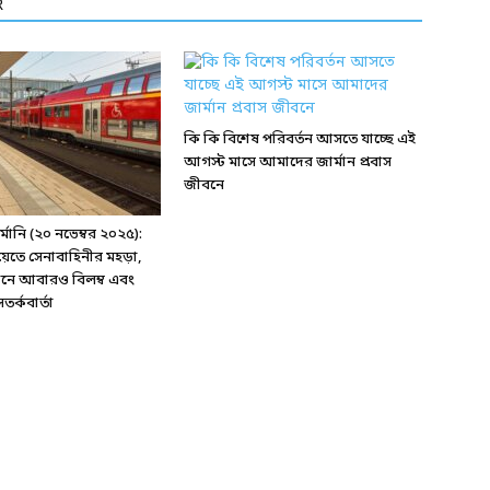
R
কি কি বিশেষ পরিবর্তন আসতে যাচ্ছে এই
আগস্ট মাসে আমাদের জার্মান প্রবাস
জীবনে
ানি (২০ নভেম্বর ২০২৫):
য়েতে সেনাবাহিনীর মহড়া,
্টেশনে আবারও বিলম্ব এবং
র্কবার্তা