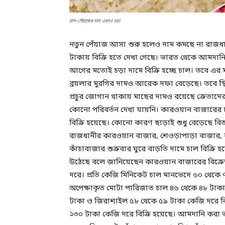
চাল-পেঁয়াজের দাম এখনও চড়া
নতুন পেঁয়াজ আসা শুরু হলেও দাম কমছে না রাজধান
টাকায় বিক্রি হতে দেখা গেছে। ভারত থেকে আমদান
আগের মতোই চড়া দামে বিক্রি হচ্ছে চাল। তবে এর 
ব্রয়লার মুরগির দামও আরেক দফা বেড়েছে। তবে স্
প্রচুর জোগান থাকায় মাছের দামও রয়েছে ক্রেতাদের 
কোনো পরিবর্তন দেখা যায়নি। কারওয়ান বাজারের চাল
বিক্রি হয়েছে। কোনো কারণ ছাড়াই শুধু বেড়েছে ব
রাজধানীর কারওয়ান বাজার, শেওড়াপাড়া বাজার, কা
কাঁচাবাজার শুক্রবার ঘুরে বাড়তি দামে চাল বিক্রি
উঠেছে বলে জানিয়েছেন কারওয়ান বাজারের বিক্রেত
দরে। প্রতি কেজি মিনিকেট চাল মানভেদে ৬০ থেকে ৭
অপেক্ষাকৃত মোটা পারিজাত চাল ৪৬ থেকে ৪৮ টাকা 
টাকা ও জিরাশাইল ৫৮ থেকে ৫৯ টাকা কেজি দরে বি
১৩০ টাকা কেজি দরে বিক্রি হয়েছে। আমদানি করা ভ