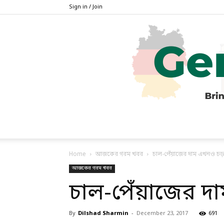
Sign in / Join
Home
আজকের গরম খবর
চাল-পেঁয়াজের দাম এখনও চড়
আজকের গরম খবর
চাল-পেঁয়াজের দ
By
Dilshad Sharmin
-
December 23, 2017
691