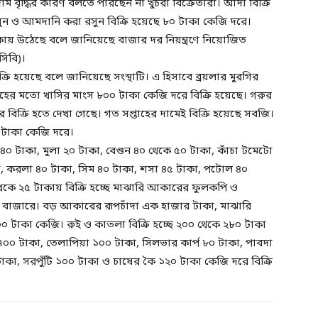
 বৃদ্ধির কারণ বলতে পারছেন না খুচরা বিক্রেতারা। আদা বিক্রি
ন ও আমদানি করা রসুন বিক্রি হয়েছে ৮০ টাকা কেজি দরে।
কায় উঠেছে বলে জানিয়েছে বাজার দর নিয়ন্ত্রণে নিয়োজিত
সিবি)।
রি হয়েছে বলে জানিয়েছে সংস্থাটি। এ হিসাবে ব্রয়লার মুরগির
তাহের মতো খাসির মাংস ৮০০ টাকা কেজি দরে বিক্রি হয়েছে। গরুর
ক্রি হতে দেখা গেছে। গত সপ্তাহের দামেই বিক্রি হয়েছে সবজি।
 টাকা কেজি দরে।
া ৪০ টাকা, মুলা ২০ টাকা, বেগুন ৪০ থেকে ৫০ টাকা, কাঁচা টমেটো
, করলা ৪০ টাকা, সিম ৪০ টাকা, শসা ৪৫ টাকা, পটোল ৪০
 থেকে ২৫ টাকায় বিক্রি হচ্ছে মাঝারি আকারের ফুলকপি ও
ীর বাজারে। বড় আকারের রূপচাঁদা এক হাজার টাকা, মাঝারি
টাকা কেজি। রুই ও কাতলা বিক্রি হচ্ছে ২০০ থেকে ২৮০ টাকা
০ টাকা, তেলাপিয়া ১০০ টাকা, সিলভার কার্প ৮০ টাকা, পাবদা
াকা, সরপুঁটি ১০০ টাকা ও চাষের কৈ ১২০ টাকা কেজি দরে বিক্রি