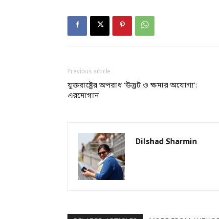
Previous article
যুক্তরাষ্ট্রের অপরাধ ‘উদ্ভট ও ক্ষমার অযোগ্য’:
এরদোগান
Dilshad Sharmin