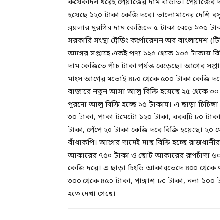
কয়েকদিন ধরেই পেঁয়াজের দাম বাড়তি। পেঁয়াজের দাম
হয়েছে ১২০ টাকা কেজি দরে। ভালোমানের দেশি রসু
ব্রয়লার মুরগির দাম কেজিতে ৫ টাকা বেড়ে ১৩৫ টা
সরকারি সংস্থা ট্রেডিং কর্পোরেশন অব বাংলাদেশ (টি
আগের সপ্তাহে একই পণ্য ১২৫ থেকে ১৩৫ টাকায় বিক্
দাম কেজিতে পাঁচ টাকা পর্যন্ত বেড়েছে। আগের সপ্
মাংস আগের মতোই ৪৮০ থেকে ৫০০ টাকা কেজি দরে বি
বাজারে নতুন আসা আলু বিক্রি হয়েছে ২৫ থেকে ৩০
পুরনো আলু বিক্রি হচ্ছে ১৫ টাকায়। এ ছাড়া চিচিঙ্গ
৩০ টাকা, পাকা টমেটো ১২০ টাকা, বরবটি ৮০ টাকা
টাকা, পেঁপে ২০ টাকা কেজি দরে বিক্রি হয়েছে। ২০
বাঁধাকপি। আগের দামেই মাছ বিক্রি হচ্ছে রাজধান
আকারের ৭৫০ টাকা ও ছোট আকারের রূপচাঁদা ৬০০ 
কেজি দরে। এ ছাড়া চিংড়ি আকারভেদে ৪০০ থেকে ৭০
৩০০ থেকে ৪৫০ টাকা, পাঙ্গাশ ৮০ টাকা, নলা ১০০ ট
হতে দেখা গেছে।