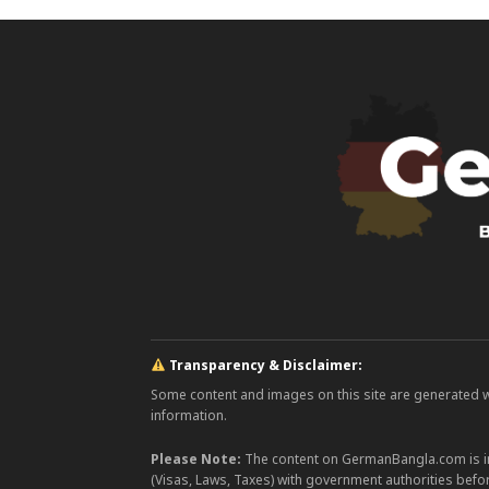
Transparency & Disclaimer:
Some content and images on this site are generated with
information.
Please Note:
The content on GermanBangla.com is i
(Visas, Laws, Taxes) with government authorities befor