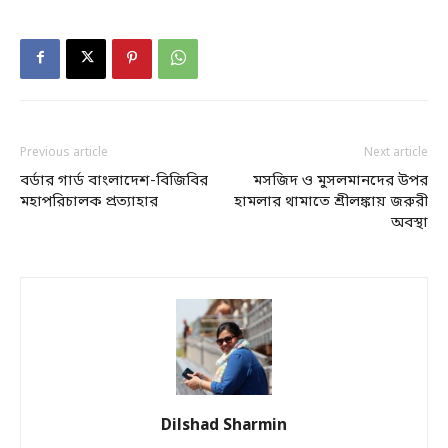
Previous article
Next article
বর্ডার গার্ড বাংলাদেশ-বিজিবির
মসজিদ ও মুসলমানদের উপর
মহাপরিচালক প্রত্যাহার
হামলার থামাতে শ্রীলঙ্কায় জরুরী
অবস্থা
Dilshad Sharmin