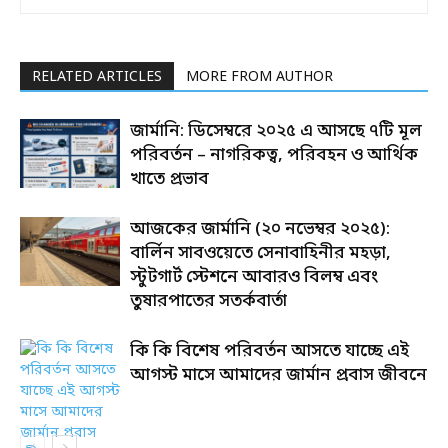
RELATED ARTICLES
MORE FROM AUTHOR
জার্মানি: ডিসেম্বরে ২০২৫ এ আসছে ৭টি মূল
পরিবর্তন – নাগরিকত্ব, পরিবহন ও আর্থিক
খাতে প্রভাব
আজকের জার্মানি (২০ নভেম্বর ২০২৫):
বার্লিন সাবওয়েতে সেনাবাহিনীর মহড়া,
স্টুটগার্ট স্টেশনে আবারও বিলম্ব এবং
তুষারপাতের সতর্কবার্তা
কি কি বিশেষ পরিবর্তন আসতে যাচ্ছে এই
আগস্ট মাসে আমাদের জার্মান প্রবাস জীবনে