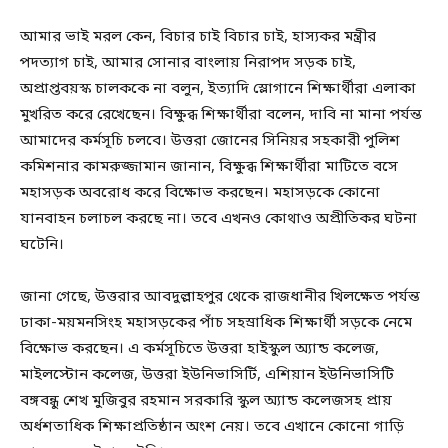
আমার ভাই মরল কেন, বিচার চাই বিচার চাই, হাস্যকর মন্ত্রীর
পদত্যাগ চাই, আমার সোনার বাংলায় নিরাপদ সড়ক চাই,
অপ্রাপ্তবয়স্ক চালককে না বলুন, ইত্যাদি স্লোগানে শিক্ষার্থীরা এলাকা
মুখরিত করে রেখেছেন। বিক্ষুব্ধ শিক্ষার্থীরা বলেন, দাবি না মানা পর্যন্ত
আমাদের কর্মসূচি চলবে। উত্তরা জোনের সিনিয়র সহকারী পুলিশ
কমিশনার কামরুজ্জামান জানান, বিক্ষুব্ধ শিক্ষার্থীরা মাটিতে বসে
মহাসড়ক অবরোধ করে বিক্ষোভ করছেন। মহাসড়কে কোনো
যানবাহন চলাচল করছে না। তবে এখনও কোথাও অপ্রীতিকর ঘটনা
ঘটেনি।
জানা গেছে, উত্তরার আবদুল্লাহপুর থেকে রাজধানীর খিলক্ষেত পর্যন্ত
ঢাকা-ময়মনসিংহ মহাসড়কের পাঁচ সহস্রাধিক শিক্ষার্থী সড়কে নেমে
বিক্ষোভ করছেন। এ কর্মসূচিতে উত্তরা হাইস্কুল অ্যান্ড কলেজ,
মাইলস্টোন কলেজ, উত্তরা ইউনিভাসির্টি, এশিয়ান ইউনিভাসিটি
বঙ্গবন্ধু শেখ মুজিবুর রহমান সরকারি স্কুল অ্যান্ড কলেজসহ প্রায়
অর্ধশতাধিক শিক্ষাপ্রতিষ্ঠান অংশ নেয়। তবে এখানে কোনো গাড়ি