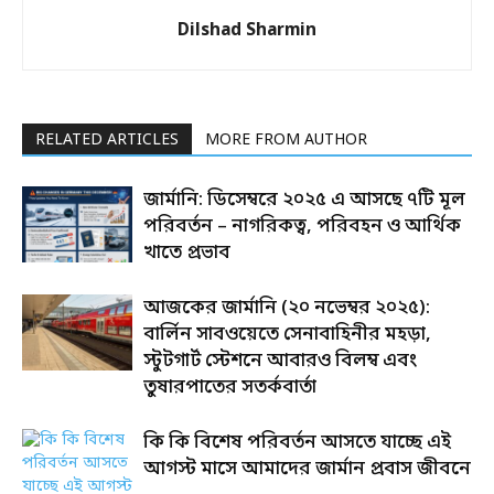
Dilshad Sharmin
RELATED ARTICLES
MORE FROM AUTHOR
জার্মানি: ডিসেম্বরে ২০২৫ এ আসছে ৭টি মূল
পরিবর্তন – নাগরিকত্ব, পরিবহন ও আর্থিক
খাতে প্রভাব
আজকের জার্মানি (২০ নভেম্বর ২০২৫):
বার্লিন সাবওয়েতে সেনাবাহিনীর মহড়া,
স্টুটগার্ট স্টেশনে আবারও বিলম্ব এবং
তুষারপাতের সতর্কবার্তা
কি কি বিশেষ পরিবর্তন আসতে যাচ্ছে এই
আগস্ট মাসে আমাদের জার্মান প্রবাস জীবনে