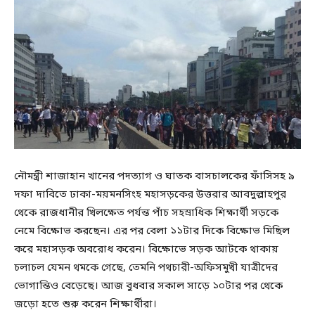
নৌমন্ত্রী শাজাহান খানের পদত্যাগ ও ঘাতক বাসচালকের ফাঁসিসহ ৯
দফা দাবিতে ঢাকা-ময়মনসিংহ মহাসড়কের উত্তরার আবদুল্লাহপুর
থেকে রাজধানীর খিলক্ষেত পর্যন্ত পাঁচ সহস্রাধিক শিক্ষার্থী সড়কে
নেমে বিক্ষোভ করছেন। এর পর বেলা ১১টার দিকে বিক্ষোভ মিছিল
করে মহাসড়ক অবরোধ করেন। বিক্ষোভে সড়ক আটকে থাকায়
চলাচল যেমন থমকে গেছে, তেমনি পথচারী-অফিসমুখী যাত্রীদের
ভোগান্তিও বেড়েছে। আজ বুধবার সকাল সাড়ে ১০টার পর থেকে
জড়ো হতে শুরু করেন শিক্ষার্থীরা।