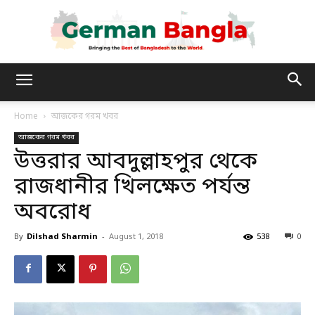
German
Home
আজকের গরম খবর
আজকের গরম খবর
Bangla
উত্তরার আবদুল্লাহপুর থেকে
রাজধানীর খিলক্ষেত পর্যন্ত
অবরোধ
By
Dilshad Sharmin
-
August 1, 2018
538
0