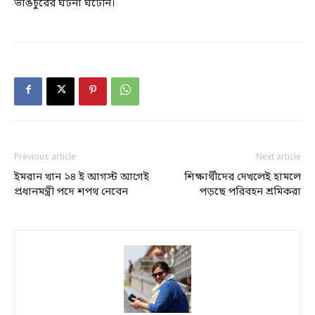
ভাঙচুরের ঘটনা ঘটেনি।
Previous article
Next article
ইমরান খান ১৪ ই আগস্ট আগেই
শিক্ষার্থীদের দেখলেই হামলে
প্রধানমন্ত্রী পদে শপথ নেবেন
পড়ছে পরিবহন শ্রমিকরা