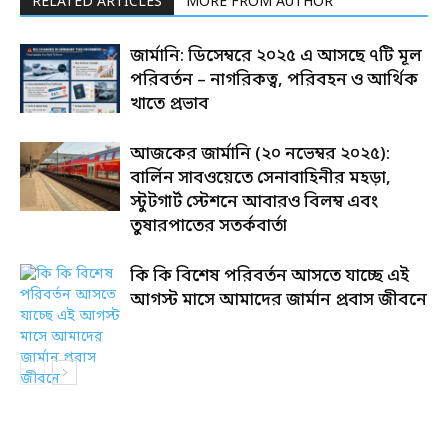
RELATED ARTICLES
MORE FROM AUTHOR
জার্মানি: ডিসেম্বরে ২০২৫ এ আসছে ৭টি মূল
পরিবর্তন – নাগরিকত্ব, পরিবহন ও আর্থিক
খাতে প্রভাব
আজকের জার্মানি (২০ নভেম্বর ২০২৫):
বার্লিন সাবওয়েতে সেনাবাহিনীর মহড়া,
স্টুটগার্ট স্টেশনে আবারও বিলম্ব এবং
তুষারপাতের সতর্কবার্তা
কি কি বিশেষ পরিবর্তন আসতে যাচ্ছে এই
আগস্ট মাসে আমাদের জার্মান প্রবাস জীবনে