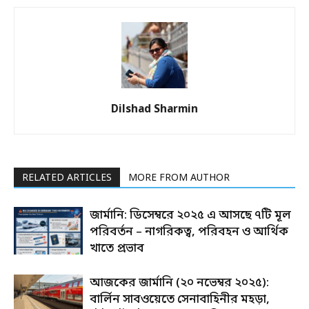
Dilshad Sharmin
RELATED ARTICLES
MORE FROM AUTHOR
জার্মানি: ডিসেম্বরে ২০২৫ এ আসছে ৭টি মূল
পরিবর্তন – নাগরিকত্ব, পরিবহন ও আর্থিক
খাতে প্রভাব
আজকের জার্মানি (২০ নভেম্বর ২০২৫):
বার্লিন সাবওয়েতে সেনাবাহিনীর মহড়া,