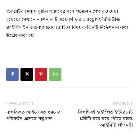
প্রকল্পটির মেয়াদ বৃদ্ধির প্রস্তাবের সঙ্গে পজেশন পেপারও দেয়া
হয়েছে। সেখানে ন্যাশনাল টাস্কফোর্স ফর অ্যাড্রেসিং রিফিউজি
ক্রাইসিস ইন কক্সবাজারের রোহিঙ্গা বিষয়ক তিনটি নির্দেশনার কথা
উল্লেখ করা হয়।
Previous article
Next article
নাগরিকত্ব আইনে বড় ধরনের
শিগগিরই হাইস্পিড ইন্টারনেট
পরিবর্তন এনেছে পর্তুগাল
প্রতিটি ঘরে ঘরে পৌঁছে যাবে:
আইসিটি প্রতিমন্ত্রী