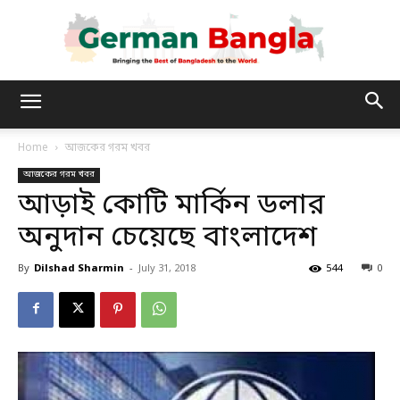
German
Home
আজকের গরম খবর
আজকের গরম খবর
Bangla
আড়াই কোটি মার্কিন ডলার
অনুদান চেয়েছে বাংলাদেশ
By
Dilshad Sharmin
-
July 31, 2018
544
0