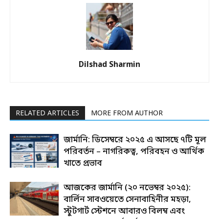
Dilshad Sharmin
RELATED ARTICLES
MORE FROM AUTHOR
জার্মানি: ডিসেম্বরে ২০২৫ এ আসছে ৭টি মূল
পরিবর্তন – নাগরিকত্ব, পরিবহন ও আর্থিক
খাতে প্রভাব
আজকের জার্মানি (২০ নভেম্বর ২০২৫):
বার্লিন সাবওয়েতে সেনাবাহিনীর মহড়া,
স্টুটগার্ট স্টেশনে আবারও বিলম্ব এবং