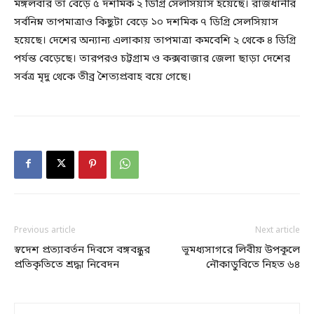
মঙ্গলবার তা বেড়ে ৫ দশমিক ২ ডিগ্রি সেলসিয়াস হয়েছে। রাজধানীর
সর্বনিম্ন তাপমাত্রাও কিছুটা বেড়ে ১০ দশমিক ৭ ডিগ্রি সেলসিয়াস
হয়েছে। দেশের অন্যান্য এলাকায় তাপমাত্রা কমবেশি ২ থেকে ৪ ডিগ্রি
পর্যন্ত বেড়েছে। তারপরও চট্টগ্রাম ও কক্সবাজার জেলা ছাড়া দেশের
সর্বত্র মৃদু থেকে তীব্র শৈত্যপ্রবাহ বয়ে গেছে।
Previous article
Next article
স্বদেশ প্রত্যাবর্তন দিবসে বঙ্গবন্ধুর
ভূমধ্যসাগরে লিবীয় উপকূলে
প্রতিকৃতিতে শ্রদ্ধা নিবেদন
নৌকাডুবিতে নিহত ৬৪