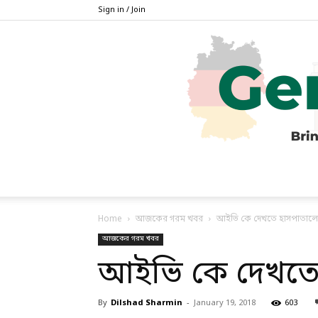
Sign in / Join
Home
আজকের গরম খবর
আইভি কে দেখতে হাসপাতালে
আজকের গরম খবর
আইভি কে দেখতে
By
Dilshad Sharmin
-
January 19, 2018
603