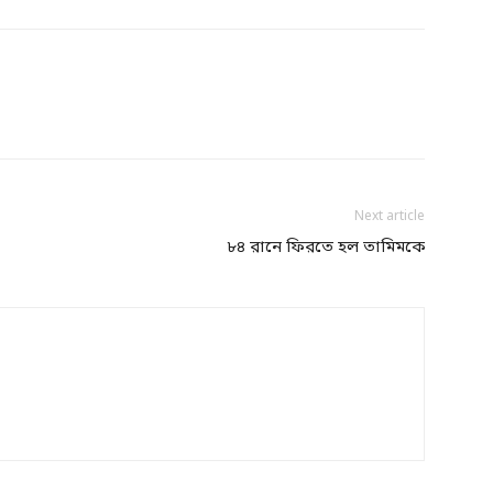
Next article
৮৪ রানে ফিরতে হল তামিমকে