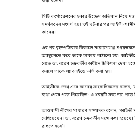
কথা বলেন।
সিটি কর্পোরেশনের হকার উচ্ছেদ অভিযান নিয়ে মঙ
সমর্থকদের সংঘর্ষ হয়। ওই ঘটনার পর আইভী-শাম
কাদের।
এর পর বৃহস্পতিবার বিকালে নারায়ণগঞ্জ নগরভবনে
অ্যাম্বুলেন্সে করে তাকে ঢাকায় পাঠানো হয়। আইভী
বেডে ডা. বরেণ চক্রবর্তীর অধীনে চিকিৎসা দেয়া হচ্
করলে তাকে ল্যাবএইডে ভর্তি করা হয়।
আইভীকে দেখে এসে কাদের সাংবাদিকদের বলেন, ‘অ্
ব্যথা পেয়ে পড়ে গিয়েছিল- এ খবরটি সত্য নয়; পড়ে গ
আওয়ামী লীগের সাধারণ সম্পাদক বলেন, ‘আইভী 
দেখিয়েছেন। ডা. বরেণ চক্রবর্তীর সঙ্গে কথা হয়েছ
রাখতে হবে’।