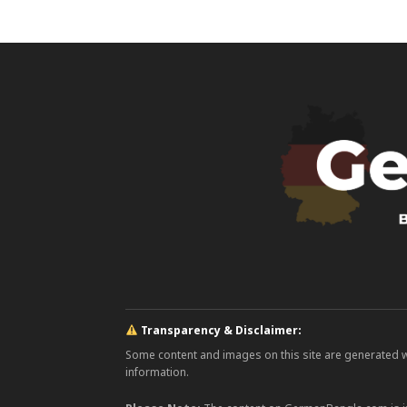
Transparency & Disclaimer:
Some content and images on this site are generated with
information.