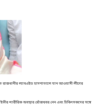
তে রাজধানীর ল্যাবএইড হাসপাতালে যান আওয়ামী লীগের
ইভীর শারীরিক অবস্থার খোঁজখবর নেন এবং চিকিৎসকদের সঙ্গে