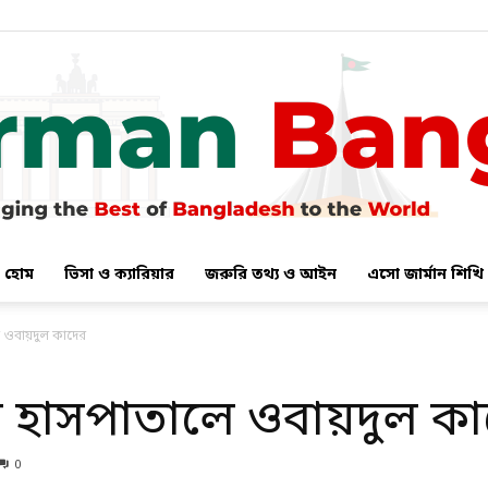
হোম
ভিসা ও ক্যারিয়ার
জরুরি তথ্য ও আইন
এসো জার্মান শিখি
German
 ওবায়দুল কাদের
 হাসপাতালে ওবায়দুল কা
Bangla
0