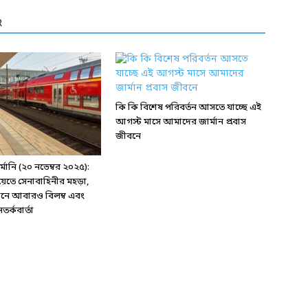
R
কি কি বিশেষ পরিবর্তন আসতে যাচ্ছে এই
আগস্ট মাসে আমাদের জার্মান প্রবাস
জীবনে
ানি (২০ নভেম্বর ২০২৫):
য়েতে সেনাবাহিনীর মহড়া,
্টেশনে আবারও বিলম্ব এবং
র্কবার্তা