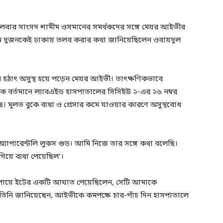
্গলবার সাংসদ শামীম ওসমানের সমর্থকদের সঙ্গে মেয়র আইভীর
ীম দুজনকেই ঢাকায় তলব করার কথা জানিয়েছিলেন ওবায়দুল
 হঠাৎ অসুস্থ হয়ে পড়েন মেয়র আইভী। তাৎক্ষণিকভাবে
কে বর্তমানে ল্যাবএইড হাসপাতালের সিসিইউ ১-এর ১৬ নম্বর
ছে। মূলত বুকে ব্যথা ও প্রেসার কমে যাওয়ার কারণে অসুস্থবোধ
যাপারেন্টলি লুকস গুড। আমি নিজে তার সঙ্গে কথা বলেছি।
িয়ে ব্যথা পেয়েছিল’।
পায়ে ইটের একটি আঘাত পেয়েছিলেন, সেটি আমাকে
ে। তিনি জানিয়েছেন, আইভীকে কমপক্ষে চার-পাঁচ দিন হাসপাতালে